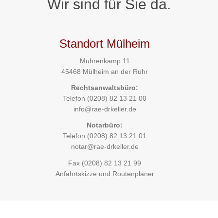
Wir sind für Sie da.
Standort Mülheim
Muhrenkamp 11
45468 Mülheim an der Ruhr
Rechtsanwaltsbüro:
Telefon
(0208) 82 13 21 00
info@rae-drkeller.de
Notarbüro:
Telefon
(0208) 82 13 21 01
notar@rae-drkeller.de
Fax (0208) 82 13 21 99
Anfahrtskizze und Routenplaner