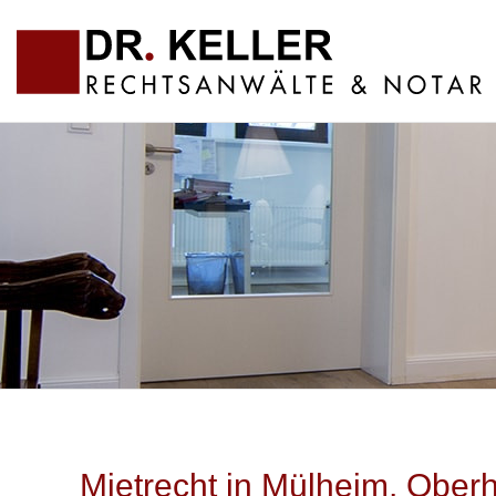
Mietrecht in Mülheim, Ober