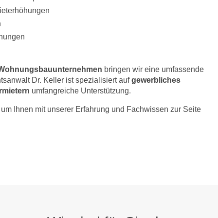
Mieterhöhungen
n
hnungen
Wohnungsbauunternehmen
bringen wir eine umfassende
sanwalt Dr. Keller ist spezialisiert auf
gewerbliches
rmietern
umfangreiche Unterstützung.
er, um Ihnen mit unserer Erfahrung und Fachwissen zur Seite