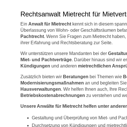
Rechtsanwalt Mietrecht für Mietve
Ein
Anwalt für Mietrecht
kennt sich in diesem spanne
Überlassung von Wohn- oder Geschäftsräumen befass
Pachtrecht
. Wenn Sie Fragen zum Mietrecht haben, 
ihrer Erfahrung und Rechtsberatung zur Seite.
Wir unterstützen unsere Mandanten bei der
Gestaltu
Miet- und Pachtverträge
. Darüber hinaus sind wir e
Kündigungen
und anderen
mietrechtlichen Ansp
Zusätzlich bieten wir
Beratungen
bei Themen wie
B
Modernisierungsmaßnahmen
an und begleiten Si
Hausverwaltungen
. Wir helfen Ihnen auch, Ihre Rec
Betriebskostenabrechnungen
zu verstehen und we
Unsere Anwälte für Mietrecht helfen unter andere
Gestaltung und Überprüfung von Miet- und Pac
Durchsetzung von Kündigungen und mietrechtl