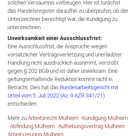
solchen Versäumnis vorbeugen. Hier ist tunlichst
das Handelsregister daraufhin zu überprüfen, ob der
Unterzeichner berechtigt war, die Kündigung zu
unterzeichnen.
Unwirksamkeit einer Ausschlussfrist:
Eine Ausschlussfrist, die Ansprüche wegen
vorsätzlicher Vertragsverletzung und unerlaubter
Handlung nicht ausdrücklich ausnimmt, verstößt
gegen § 202 BGB und ist daher unwirksam. Eine
geltungserhaltende Reduktion kommt nicht in
Betracht. Dies hat das
Bundesarbeitsgericht mit
Urteil vom 5. Juli 2022 (Az. 9 AZR 341/21)
entschieden.
Mehr zu
Arbeitsrecht Mülheim
·
Kündigung Mülheim
·
Abfindung Mülheim
·
Aufhebungsvertrag Mülheim
·
Arbeitszeugnis Mülheim