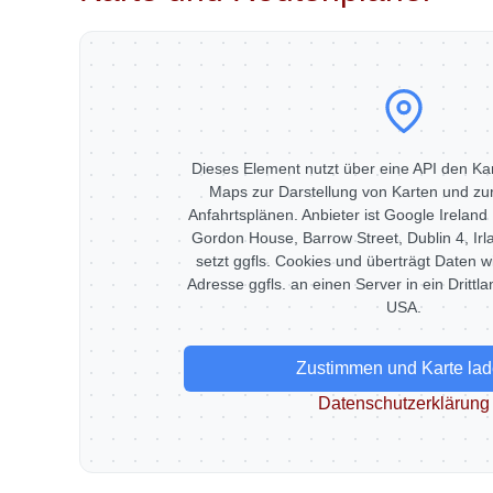
Dieses Element nutzt über eine API den Ka
Maps zur Darstellung von Karten und zur
Anfahrtsplänen. Anbieter ist Google Ireland L
Gordon House, Barrow Street, Dublin 4, Ir
setzt ggfls. Cookies und überträgt Daten wi
Adresse ggfls. an einen Server in ein Drittla
USA.
Zustimmen und Karte la
Datenschutzerklärung