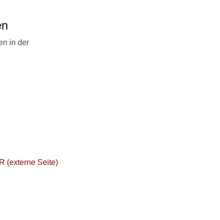
en
en in der
 (externe Seite)