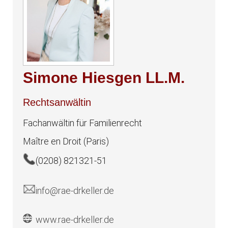
Simone Hiesgen LL.M.
Rechtsanwältin
Fachanwältin für Familienrecht
Maître en Droit (Paris)
(0208) 821321-51
info@rae-drkeller.de
www.rae-drkeller.de