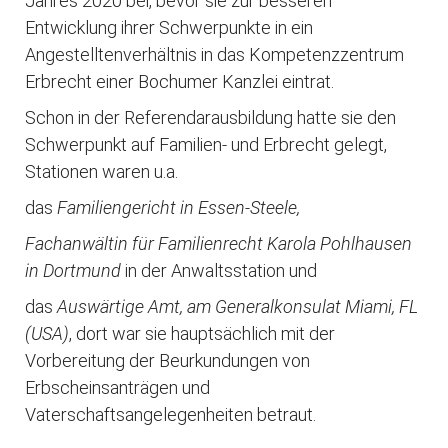
Jahres 2020 bei, bevor sie zur besseren
Entwicklung ihrer Schwerpunkte in ein
Angestelltenverhältnis in das Kompetenzzentrum
Erbrecht einer Bochumer Kanzlei eintrat.
Schon in der Referendarausbildung hatte sie den
Schwerpunkt auf Familien- und Erbrecht gelegt,
Stationen waren u.a.
das
Familiengericht in Essen-Steele,
Fachanwältin für Familienrecht Karola Pohlhausen
in Dortmund
in der Anwaltsstation und
das
Auswärtige Amt, am Generalkonsulat Miami, FL
(USA)
, dort war sie hauptsächlich mit der
Vorbereitung der Beurkundungen von
Erbscheinsanträgen und
Vaterschaftsangelegenheiten betraut.